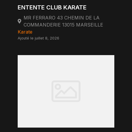
ENTENTE CLUB KARATE
MR FERRARO 43 CHEMIN DE LA
COMMANDERIE 13015 MARSEILLE
Karate
Ajouté le juillet 8, 2026