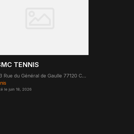
MC TENNIS
13 Rue du Général de Gaulle 77120 Coulommiers
nis
té le juin 18, 2026