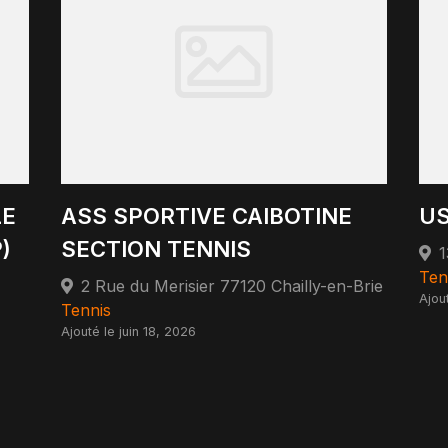
LE
ASS SPORTIVE CAIBOTINE
US
)
SECTION TENNIS
Ten
2 Rue du Merisier 77120 Chailly-en-Brie
Ajou
Tennis
Ajouté le juin 18, 2026