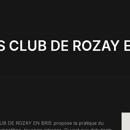
S CLUB DE ROZAY E
LUB DE ROZAY EN BRIE propose la pratique du