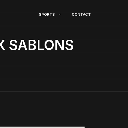
SPORTS
CONTACT
X SABLONS