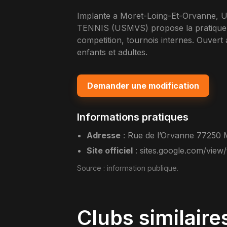
Implante a Moret-Loing-Et-Orvan
TENNIS (USMVS) propose la pratique du
competition, tournois internes. Ouver
enfants et adultes.
Demander une modification
Informations pratiques
Adresse
:
Rue de l’Orvanne 77250 
Site officiel
:
sites.google.com/view/
Source :
information publique
.
Clubs similaire