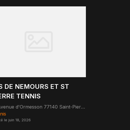
S DE NEMOURS ET ST
ERRE TENNIS
Avenue d'Ormesson 77140 Saint-Pierre-lès-Nemours
nis
té le juin 18, 2026