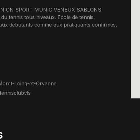
ne, UNION SPORT MUNIC VENEUX SABLONS
 tennis tous niveaux. Ecole de tennis,
t aux debutants comme aux pratiquants confirmes,
Moret-Loing-et-Orvanne
tennisclubvls
s