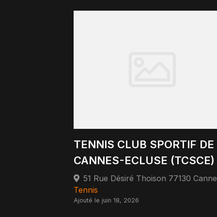
TENNIS CLUB SPORTIF DE
CANNES-ECLUSE (TCSCE)
Tennis
Ajouté le juin 18, 2026