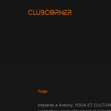
Aller
au
contenu
Yoga
Implante a Antony, YOGA ET CULTURE 