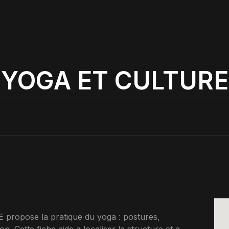
YOGA ET CULTURE
propose la pratique du yoga : postures,