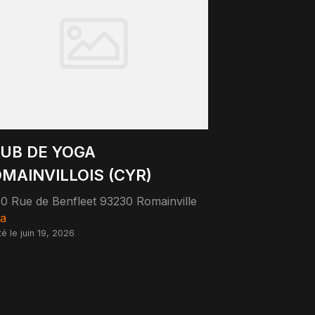
UB DE YOGA
MAINVILLOIS (CYR)
0 Rue de Benfleet 93230 Romainville
a
té le juin 19, 2026